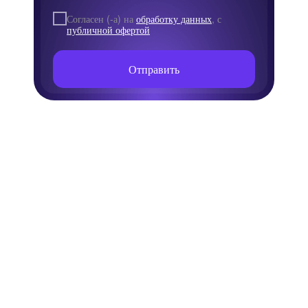
Согласен (-а) на
обработку данных
,
с
публичной офертой
Отправить