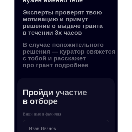
Эксперты проверят твою
мотивацию и примут
решение о выдаче гранта
в течении 3х часов
В случае положительного
решения — куратор свяжется
с тобой и расскажет
про грант подробнее
Пройди участие
в отборе
Ваши имя и фамилия