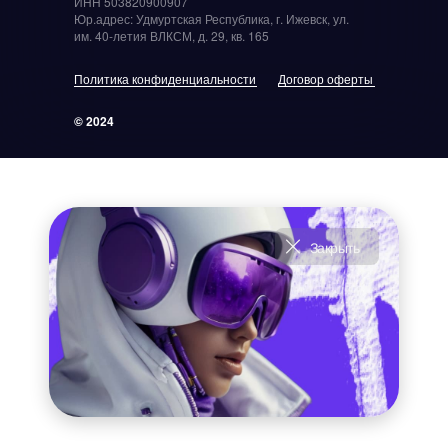
ИНН 503820900907
Юр.адрес: Удмуртская Республика, г. Ижевск, ул.
им. 40-летия ВЛКСМ, д. 29, кв. 165
Политика конфиденциальности
Договор оферты
© 2024
Закрыть