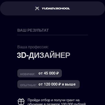
ВАШ РЕЗУЛЬТАТ
Ваша профессия:
3D-ДИЗАЙНЕР
новички:
от 45 000 ₽
опытные:
от 120 000 ₽ и выше
Пройди отбор и получи грант на
обучение в размере 100 000 рублей