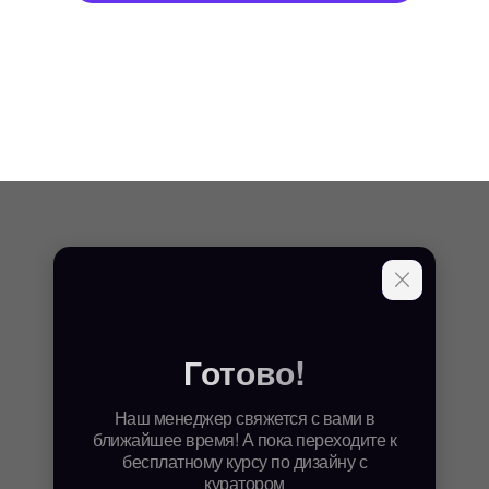
Готово!
Наш менеджер свяжется с вами в
ближайшее время! А пока переходите к
бесплатному курсу по дизайну с
куратором