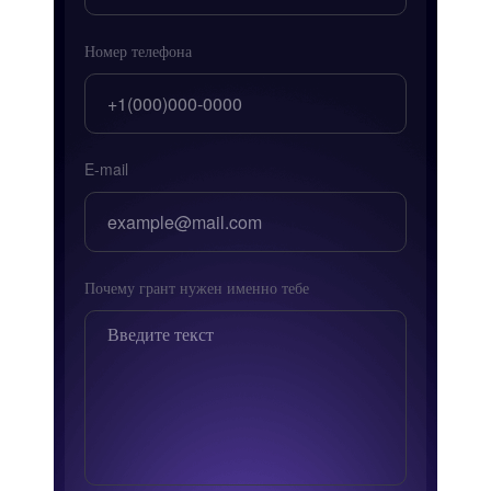
Номер телефона
E-mail
Почему грант нужен именно тебе