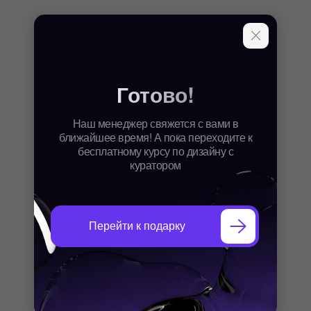
Готово!
Наш менеджер свяжется с вами в
ближайшее время! А пока переходите к
бесплатному курсу по дизайну с
куратором
Перейти к подарку