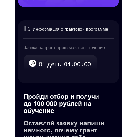
Информация о грантовой программе
Заявки на грант принимаются в течение
:
:
01
день
04
00
00
Пройди отбор и получи
до 100 000 рублей на
обучение
Оставляй заявку напиши
немного, почему грант
нужен именно тебе