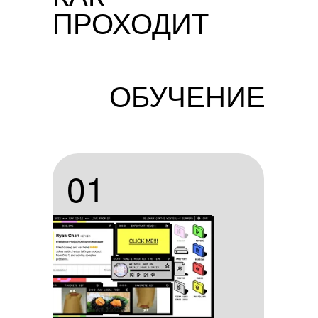
ПРОХОДИТ
ОБУЧЕНИЕ
01
01