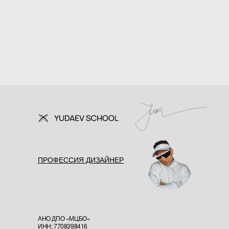
ПРОФЕССИЯ ДИЗАЙНЕР
АНО ДПО «МЦБО»
ИНН: 7708398416