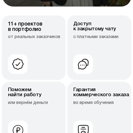
Поможем
Гарантия
найти работу
коммерческого заказа
или вернём деньги
во время обучения
Навыки
5 профессий
в одном курсе
01