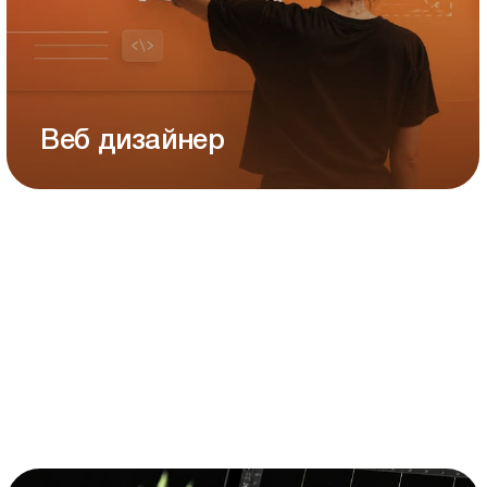
Графический дизайнер