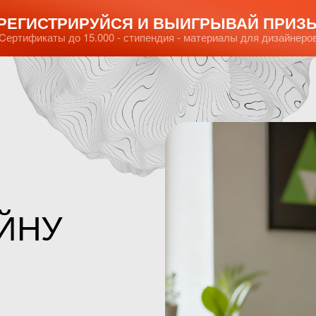
РЕГИСТРИРУЙСЯ И ВЫИГРЫВАЙ ПРИЗ
Cертификаты до 15.000 - стипендия - материалы для дизайнеро
ЙНУ
М