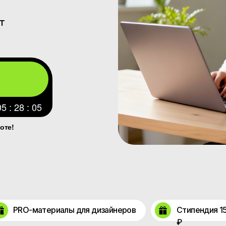
т
05 : 28 : 03
оте!
PRO-материалы для дизайнеров
Стипендия 1
₽