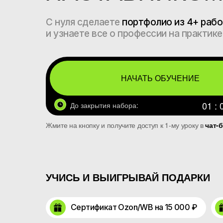
С нуля сделаете
портфолио из 4+ рабо
и узнаете все о профессии на практике
НАЧАТЬ ОБУЧЕНИЕ
01 : 
До закрытия набора:
Жмите на кнопку и получите доступ к 1-му уроку в
чат-б
УЧИСЬ И ВЫИГРЫВАЙ ПОДАРКИ
Сертификат Ozon/WB на 15 000 ₽