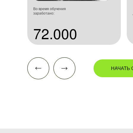
Во время обучения
заработано:
72.000
НАЧАТЬ 