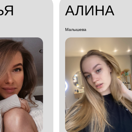
ЬЯ
АЛИНА
Малышева