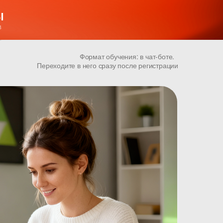
Ы
в
Формат обучения: в чат-боте.
Переходите в него сразу после регистрации