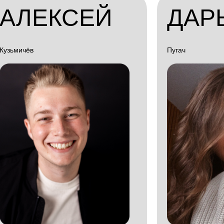
АЛЕКСЕЙ
ДАР
Кузьмичёв
Пугач