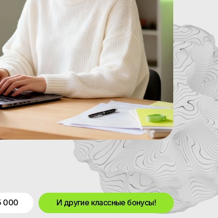
5 000
И другие классные бонусы!