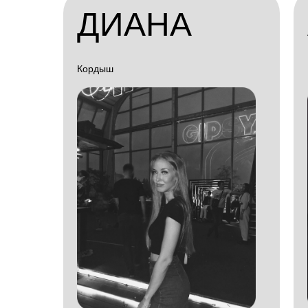
ДИАНА
Кордыш