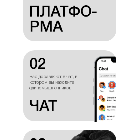
ПЛАТФО-
ПЛАТФО-
РМА
РМА
02
02
Вас добавляют в чат, в
котором вы находите
единомышленников
ЧАТ
ЧАТ