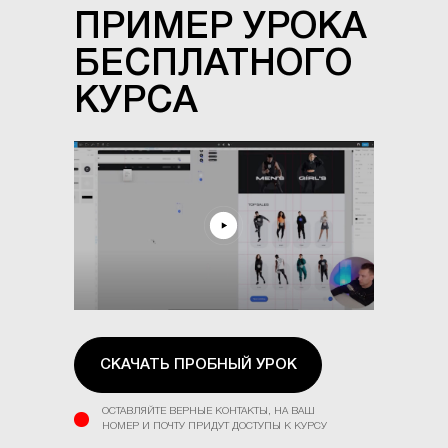
ПРИМЕР УРОКА
БЕСПЛАТНОГО
КУРСА
▲
СКАЧАТЬ ПРОБНЫЙ УРОК
ОСТАВЛЯЙТЕ ВЕРНЫЕ КОНТАКТЫ, НА ВАШ
НОМЕР И ПОЧТУ ПРИДУТ ДОСТУПЫ К КУРСУ