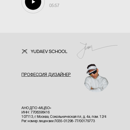
▲
05:57
ПРОФЕССИЯ ДИЗАЙНЕР
АНО ДПО «МЦБО»
ИНН: 7708398416
107113, г. Москва, Сокольническая пл, д. 4а, пом. 12/4
Рег. номер лицензии Л035-01298-77/00179773