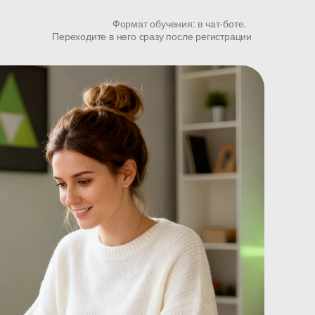
Формат обучения: в чат-боте.
Переходите в него сразу после регистрации