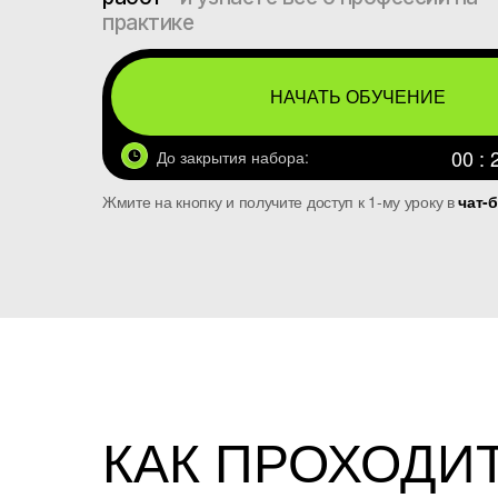
практике
НАЧАТЬ ОБУЧЕНИЕ
00 : 
До закрытия набора:
Жмите на кнопку и получите доступ к 1-му уроку в
чат-б
КАК ПРОХОДИ