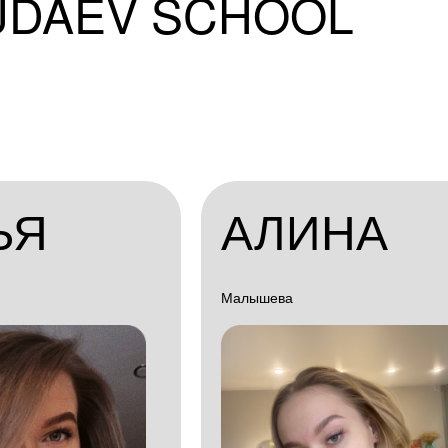
UDAEV SCHOOL
ЬЯ
АЛИНА
Малышева