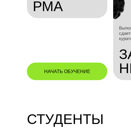
РМА
Выпол
сдает
курат
З
Н
НАЧАТЬ ОБУЧЕНИЕ
СТУДЕНТЫ