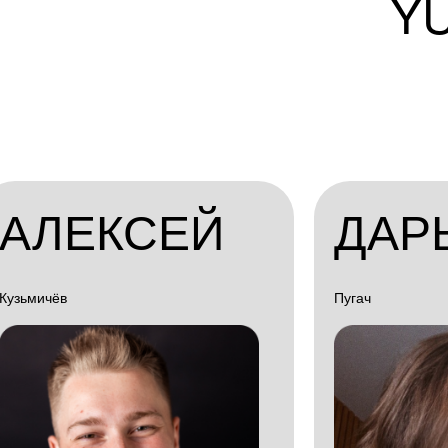
Y
АЛЕКСЕЙ
ДАР
Кузьмичёв
Пугач