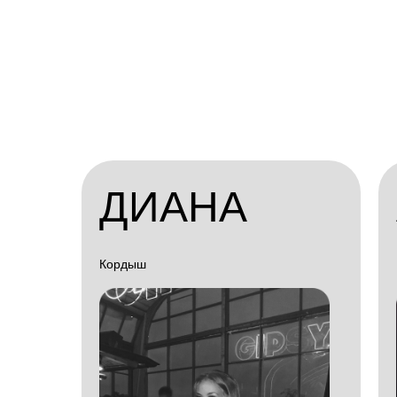
ДИАНА
Кордыш