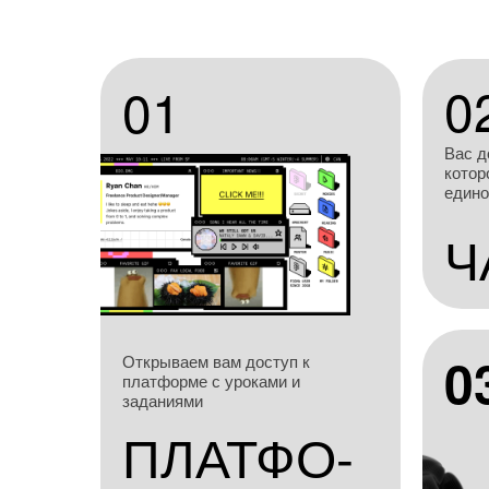
0
01
Вас д
котор
един
Ч
0
Открываем вам доступ к
платформе с уроками и
заданиями
ПЛАТФО-