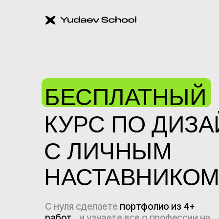
БЕСПЛАТНЫЙ
КУРС ПО ДИЗА
С ЛИЧНЫМ
НАСТАВНИКО
С нуля сделаете
портфолио из 4+
работ
и узнаете все о профессии на