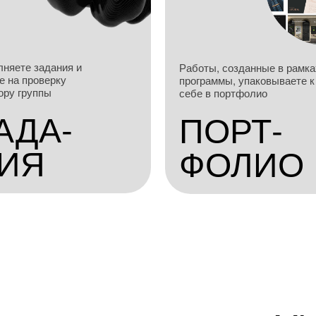
няете задания и
Работы, созданные в рамка
е на проверку
программы, упаковываете к
ору группы
себе в портфолио
АДА-
ПОРТ-
ИЯ
ФОЛИО