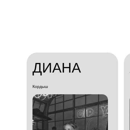
ДИАНА
Кордыш