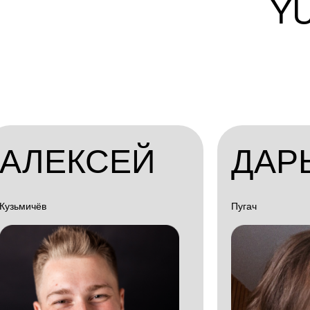
Y
АЛЕКСЕЙ
ДАР
Кузьмичёв
Пугач