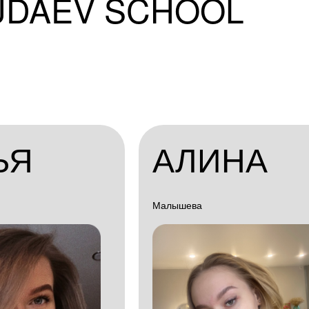
UDAEV SCHOOL
ЬЯ
АЛИНА
Малышева