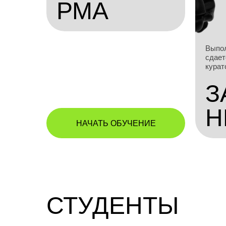
РМА
Выпол
сдает
курат
З
Н
НАЧАТЬ ОБУЧЕНИЕ
СТУДЕНТЫ