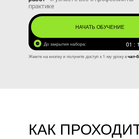
практике
НАЧАТЬ ОБУЧЕНИЕ
01 : 
До закрытия набора:
Жмите на кнопку и получите доступ к 1-му уроку в
чат-б
КАК ПРОХОДИ