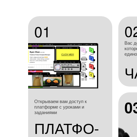
0
01
Вас д
котор
един
Ч
0
Открываем вам доступ к
платформе с уроками и
заданиями
ПЛАТФО-