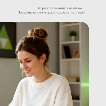
Формат обучения: в чат-боте.
Переходите в него сразу после регистрации