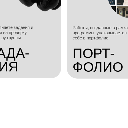
няете задания и
Работы, созданные в рамка
е на проверку
программы, упаковываете к
ору группы
себе в портфолио
АДА-
ПОРТ-
ИЯ
ФОЛИО