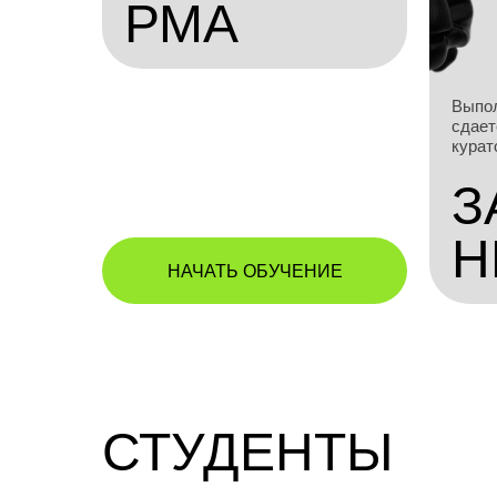
РМА
Выпол
сдает
курат
З
Н
НАЧАТЬ ОБУЧЕНИЕ
СТУДЕНТЫ