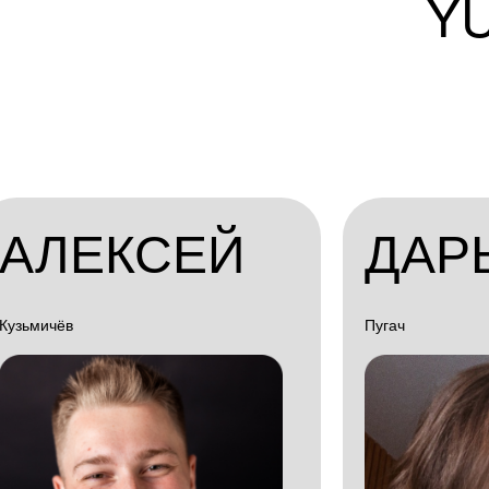
Y
АЛЕКСЕЙ
ДАР
Кузьмичёв
Пугач