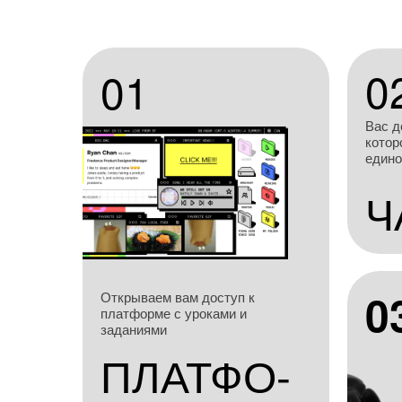
0
01
Вас д
котор
един
Ч
0
Открываем вам доступ к
платформе с уроками и
заданиями
ПЛАТФО-