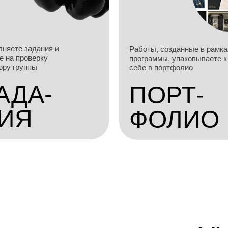
няете задания и
Работы, созданные в рамка
е на проверку
программы, упаковываете к
ору группы
себе в портфолио
АДА-
ПОРТ-
ИЯ
ФОЛИО