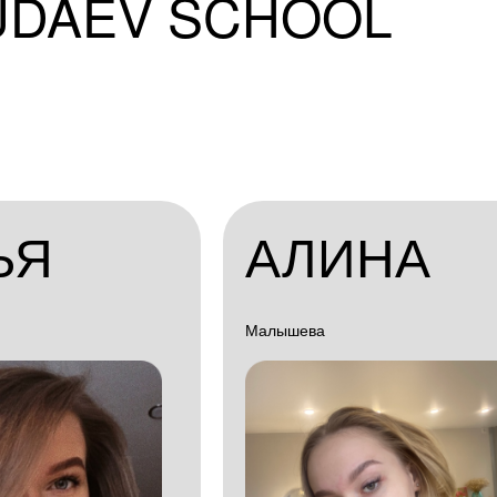
UDAEV SCHOOL
ЬЯ
АЛИНА
Малышева