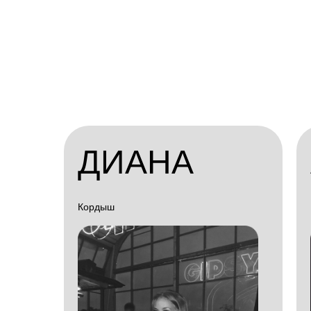
ДИАНА
Кордыш