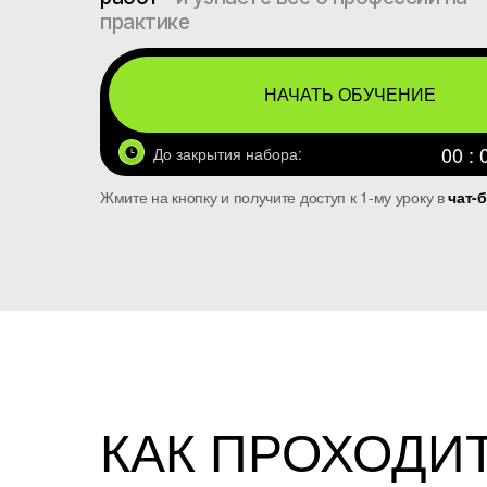
практике
НАЧАТЬ ОБУЧЕНИЕ
00 : 
До закрытия набора:
Жмите на кнопку и получите доступ к 1-му уроку в
чат-б
КАК ПРОХОДИ