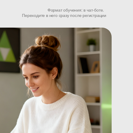
Формат обучения: в чат-боте.
Переходите в него сразу после регистрации