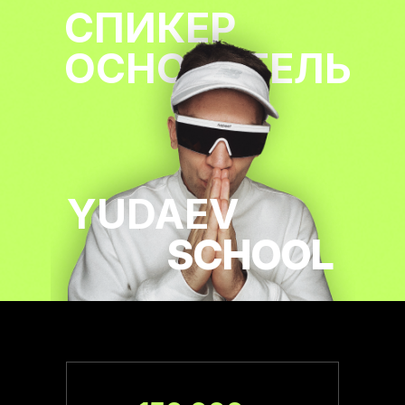
СПИКЕР
ОРОВ И ПРОВЕРКОЙ
Т ТОП ДИЗАЙНЕРОВ
ОСНОВАТЕЛЬ
YUDAEV
SCHOOL