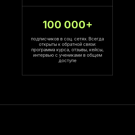
100 000+
подписчиков в соц. сетях. Всегда
ПРОБУЙ
СЕ
открыты к обратной связи:
ТАК Ч
программа курса, отзывы, кейсы,
интервью с учениками в общем
доступе
С