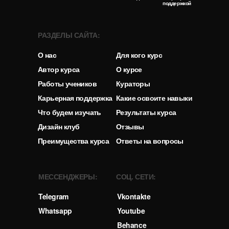
поддержкой
РАЗДЕЛЫ САЙТА:
О нас
Для кого курс
Автор курса
О курсе
Работы учеников
Кураторы
Карьерная поддержка
Какие освоите навыки
Что будем изучать
Результаты курса
Дизайн клуб
Отзывы
Преимущества курса
Ответы на вопросы
МЕССЕНДЖЕРЫ:
СОЦ. СЕТИ:
Telegram
Vkontakte
Whatsapp
Youtube
Behance