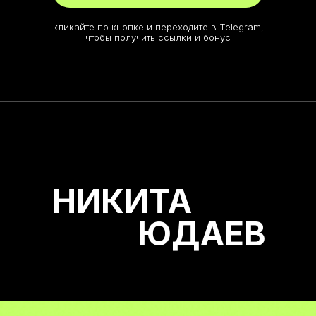
кликайте по кнопке и переходите в Telegram,
чтобы получить ссылки и бонус
НИКИТА
ЮДАЕВ
Й ОБУЧЕНИЯ
ЛЬНОМ КОМЬЮНИТИ
+
ЧЕЛ.
ВОЙ ПОДДЕРЖКОЙ