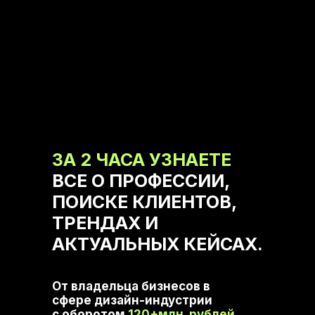
ОТ YUDAEV.SCHOOL
НИКИТА ЮДАЕВ
ЗА 2 ЧАСА УЗНАЕТЕ
ВСЕ О ПРОФЕССИИ,
ПОИСКЕ КЛИЕНТОВ,
ТРЕНДАХ И
АКТУАЛЬНЫХ КЕЙСАХ.
От владельца бизнесов в
сфере дизайн-индустрии
с оборотом
120+млн. рублей