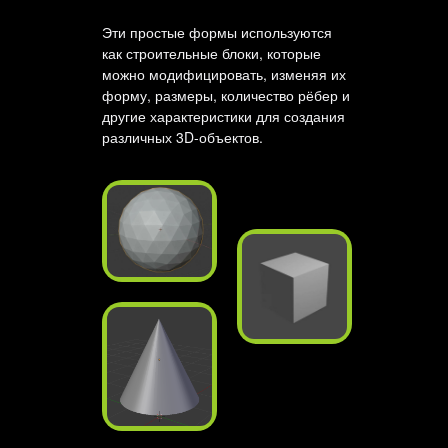
Эти простые формы используются
как строительные блоки, которые
можно модифицировать, изменяя их
форму, размеры, количество рёбер и
другие характеристики для создания
различных 3D-объектов.