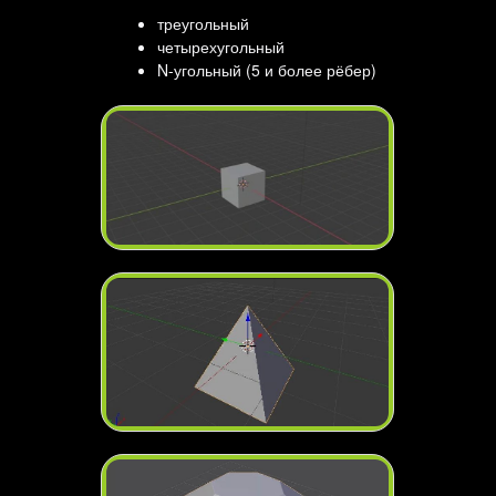
треугольный
четырехугольный
N-угольный (5 и более рёбер)