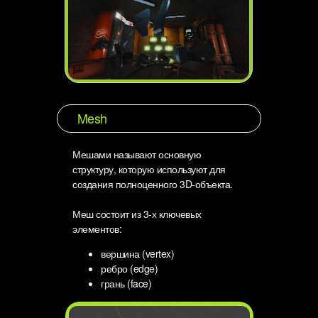
Mesh
Мешами называют основную
структуру, которую используют для
создания полноценного 3D-объекта.
Меш состоит из 3-х ключевых
элементов:
вершина (vertex)
ребро (edge)
грань (face)