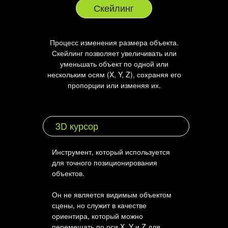
Скейлинг
Процесс изменения размера объекта.
Скейлинг позволяет увеличивать или
уменьшать объект по одной или
нескольким осям (X, Y, Z), сохраняя его
пропорции или изменяя их.
3D курсор
Инструмент, который используется
для точного позиционирования
объектов.
Он не является видимым объектом
сцены, но служит в качестве
ориентира, который можно
перемещать по оси X, Y и Z для