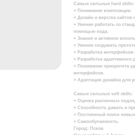
Самые сильные hard skills:
+ Понимание композиции.
+ Дизайн и верстка сайтов н
+ Умение работать со стан
помощью кода.
+ Знание и активное испол
+ Умение создавать прототи
+ Разработка интерфейсов
+ Разработка адаптивного 
+ Понимание приоритета уд
интерфейсов.
+ Адаптация дизайна для р
Самые сильные soft skills:
+ Оценка различных подхо
+ Способность давать и пр
+ Постоянный поиск новых 
+ Самообучаемость.
Город: Псков