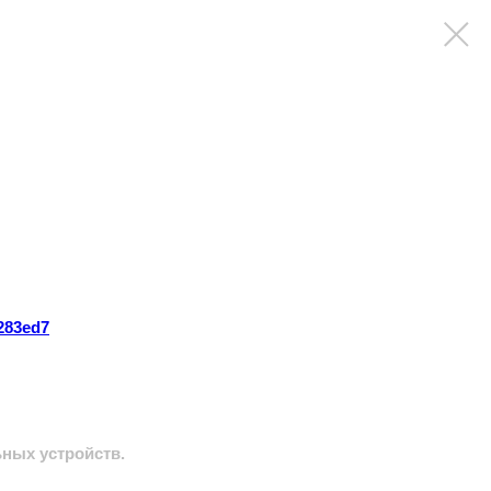
283ed7
ных устройств.