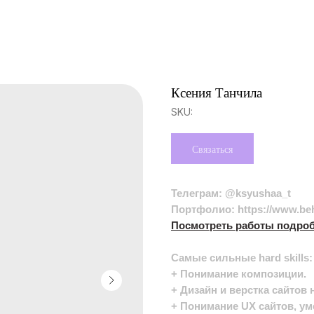
Ксения Танчила
SKU:
Связаться
Телеграм:
@ksyushaa_t
Портфолио:
https://www.be
Посмотреть работы подро
Самые сильные hard skills:
+ Понимание композиции.
+ Дизайн и верстка сайтов н
+ Понимание UX сайтов, ум