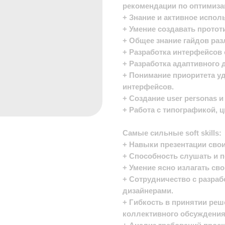
рекомендации по оптимиза
+ Знание и активное испол
+ Умение создавать прототи
+ Общее знание гайдов ра
+ Разработка интерфейсов
+ Разработка адаптивного 
+ Понимание приоритета уд
интерфейсов.
+ Создание user personas и
+ Работа с типографикой, 
Самые сильные soft skills:
+ Навыки презентации свои
+ Способность слушать и п
+ Умение ясно излагать св
+ Сотрудничество с разраб
дизайнерами.
+ Гибкость в принятии реш
коллективного обсуждения