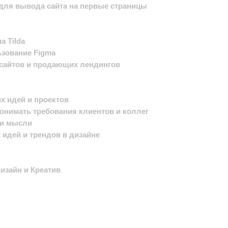
 для вывода сайта на первые страницы
а Tilda
ьзование Figma
 сайтов и продающих лендингов
х идей и проектов
онимать требования клиентов и коллег
ои мысли
 идей и трендов в дизайне
зайн и Креатив