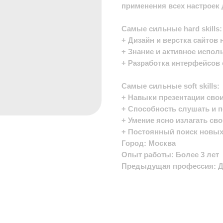
применения всех настроек
Самые сильные hard skills:
+ Дизайн и верстка сайтов н
+ Знание и активное испол
+ Разработка интерфейсов
Самые сильные soft skills:
+ Навыки презентации свои
+ Способность слушать и п
+ Умение ясно излагать св
+ Постоянный поиск новых
Город: Москва
Опыт работы: Более 3 лет
Предыдущая профессия: Ди