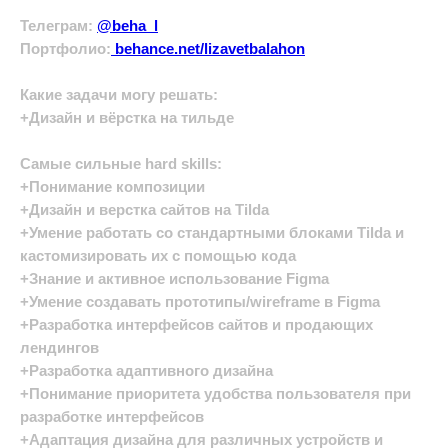
Телеграм:
@beha_l
Портфолио:
behance.net/lizavetbalahon
Какие задачи могу решать:
+Дизайн и вёрстка на тильде
Самые сильные hard skills:
+Понимание композиции
+Дизайн и верстка сайтов на Tilda
+Умение работать со стандартными блоками Tilda и
кастомизировать их с помощью кода
+Знание и активное использование Figma
+Умение создавать прототипы/wireframe в Figma
+Разработка интерфейсов сайтов и продающих
лендингов
+Разработка адаптивного дизайна
+Понимание приоритета удобства пользователя при
разработке интерфейсов
+Адаптация дизайна для различных устройств и