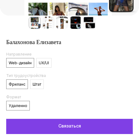
Балахонова Елизавета
Направление
Web-дизайн
UX/UI
Тип трудоустройства
Фриланс
Штат
Формат
Удаленно
Связаться