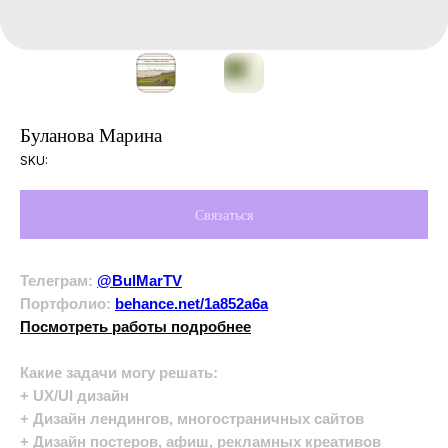
Буланова Марина
SKU:
Связаться
Телеграм:
@BulMarTV
Портфолио:
behance.net/1a852a6a
Посмотреть работы подробнее
Какие задачи могу решать:
+ UX/UI дизайн
+ Дизайн лендингов, многостраничных сайтов
+ Дизайн постеров, афиш, рекламных креативов