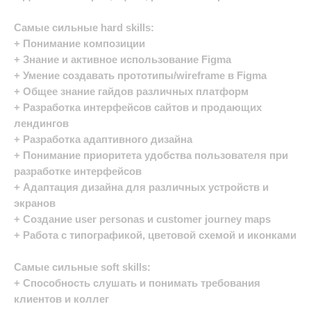
Самые сильные hard skills:
+ Понимание композиции
+ Знание и активное использование Figma
+ Умение создавать прототипы/wireframe в Figma
+ Общее знание гайдов различных платформ
+ Разработка интерфейсов сайтов и продающих
лендингов
+ Разработка адаптивного дизайна
+ Понимание приоритета удобства пользователя при
разработке интерфейсов
+ Адаптация дизайна для различных устройств и
экранов
+ Создание user personas и customer journey maps
+ Работа с типографикой, цветовой схемой и иконками
Самые сильные soft skills:
+ Способность слушать и понимать требования
клиентов и коллег