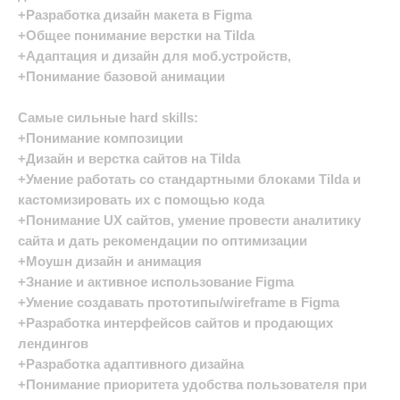
+Разработка дизайн макета в Figma
+Общее понимание верстки на Tilda
+Адаптация и дизайн для моб.устройств,
+Понимание базовой анимации
Самые сильные hard skills:
+Понимание композиции
+Дизайн и верстка сайтов на Tilda
+Умение работать со стандартными блоками Tilda и
кастомизировать их с помощью кода
+Понимание UX сайтов, умение провести аналитику
сайта и дать рекомендации по оптимизации
+Моушн дизайн и анимация
+Знание и активное использование Figma
+Умение создавать прототипы/wireframe в Figma
+Разработка интерфейсов сайтов и продающих
лендингов
+Разработка адаптивного дизайна
+Понимание приоритета удобства пользователя при