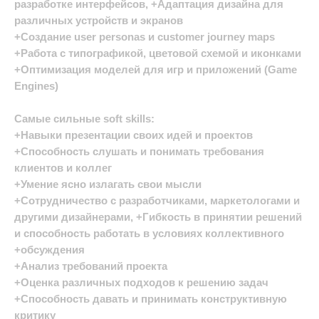
разработке интерфейсов, +Адаптация дизайна для
различных устройств и экранов
+Создание user personas и customer journey maps
+Работа с типографикой, цветовой схемой и иконками
+Оптимизация моделей для игр и приложений (Game
Engines)
Самые сильные soft skills:
+Навыки презентации своих идей и проектов
+Способность слушать и понимать требования
клиентов и коллег
+Умение ясно излагать свои мысли
+Сотрудничество с разработчиками, маркетологами и
другими дизайнерами, +Гибкость в принятии решений
и способность работать в условиях коллективного
+обсуждения
+Анализ требований проекта
+Оценка различных подходов к решению задач
+Способность давать и принимать конструктивную
критику