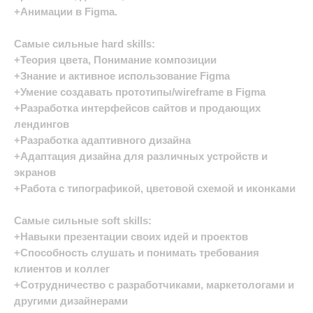
+Анимации в Figma.
Самые сильные hard skills:
+Теория цвета, Понимание композиции
+Знание и активное использование Figma
+Умение создавать прототипы/wireframe в Figma
+Разработка интерфейсов сайтов и продающих
лендингов
+Разработка адаптивного дизайна
+Адаптация дизайна для различных устройств и
экранов
+Работа с типографикой, цветовой схемой и иконками
Самые сильные soft skills:
+Навыки презентации своих идей и проектов
+Способность слушать и понимать требования
клиентов и коллег
+Сотрудничество с разработчиками, маркетологами и
другими дизайнерами