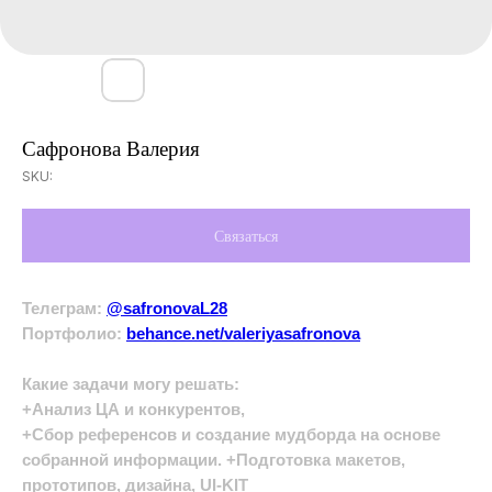
Сафронова Валерия
SKU:
Связаться
Телеграм:
@safronovaL28
Портфолио:
behance.net/valeriyasafronova
Какие задачи могу решать:
+Анализ ЦА и конкурентов,
+Сбор референсов и создание мудборда на основе
собранной информации. +Подготовка макетов,
прототипов, дизайна, UI-KIT