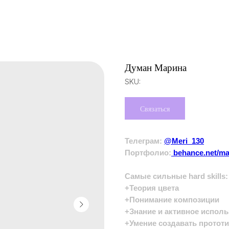
Думан Марина
SKU:
Связаться
Телеграм:
@Meri_130
Портфолио:
behance.net/m
Самые сильные hard skills:
+Теория цвета
+Понимание композиции
+Знание и активное исполь
+Умение создавать прототи