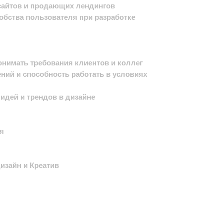
сайтов и продающих лендингов
обства пользователя при разработке
онимать требования клиентов и коллег
ний и способность работать в условиях
я
идей и трендов в дизайне
я
зайн и Креатив