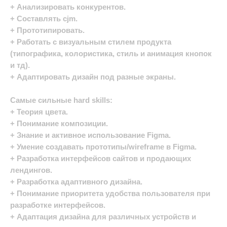
+ Анализировать конкурентов.
+ Составлять cjm.
+ Прототипировать.
+ Работать с визуальным стилем продукта
(типографика, колористика, стиль и анимация кнопок
и тд).
+ Адаптировать дизайн под разные экраны.
Самые сильные hard skills:
+ Теория цвета.
+ Понимание композиции.
+ Знание и активное использование Figma.
+ Умение создавать прототипы/wireframe в Figma.
+ Разработка интерфейсов сайтов и продающих
лендингов.
+ Разработка адаптивного дизайна.
+ Понимание приоритета удобства пользователя при
разработке интерфейсов.
+ Адаптация дизайна для различных устройств и