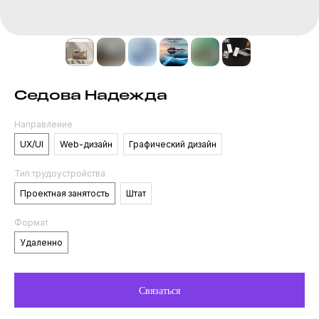
Седова Надежда
Направление
UX/UI
Web-дизайн
Графический дизайн
Тип трудоустройства
Проектная занятость
Штат
Формат
Удаленно
Связаться