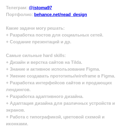
Телеграм:
@istoma97
Портфолио:
behance.net/nead_design
Какие задачи могу решать:
+ Разработка постов для социальных сетей.
+ Создание презентаций и др.
Самые сильные hard skills:
+ Дизайн и верстка сайтов на Tilda.
+ Знание и активное использование Figma.
+ Умение создавать прототипы/wireframe в Figma.
+ Разработка интерфейсов сайтов и продающих
лендингов.
+ Разработка адаптивного дизайна.
+ Адаптация дизайна для различных устройств и
экранов.
+ Работа с типографикой, цветовой схемой и
иконками.