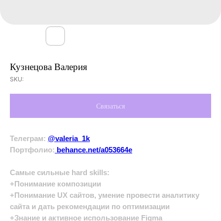
Кузнецова Валерия
SKU:
Связаться
Телеграм:
@valeria_1k
Портфолио:
behance.net/a053664e
Самые сильные hard skills:
+Понимание композиции
+Понимание UX сайтов, умение провести аналитику
сайта и дать рекомендации по оптимизации
+Знание и активное использование Figma