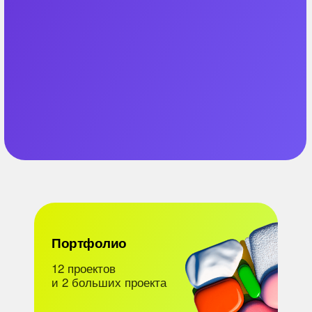
Портфолио
12 проектов
и 2 больших проекта