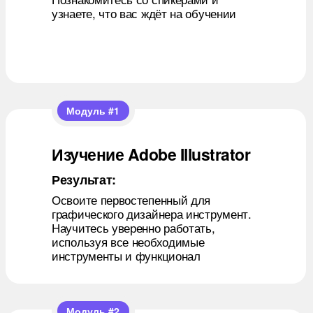
узнаете, что вас ждёт на обучении
+
Модуль #1
Изучение Adobe Illustrator
Результат:
Освоите первостепенный для
графического дизайнера инструмент.
+
Научитесь уверенно работать,
используя все необходимые
инструменты и функционал
Модуль #2