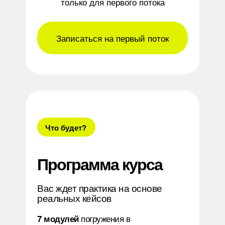
только для первого потока
Записаться на первый поток
Что будет?
Программа курса
Вас ждет практика на основе
реальных кейсов
погружения в
7 модулей