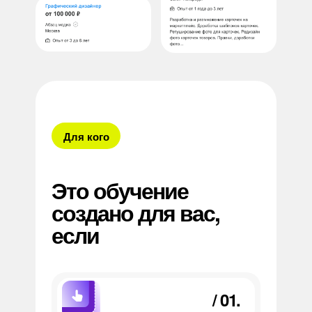
Для кого
Это обучение
создано для вас,
если
/ 01.