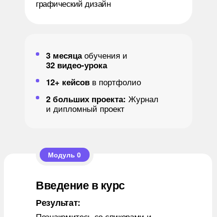
графический дизайн
обучения и
3 месяца
32 видео-урока
в портфолио
12+ кейсов
+
Журнал
2 больших проекта:
и дипломный проект
Модуль 0
Введение в курс
Результат:
Познакомитесь со спикерами и