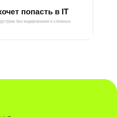
хочет попасть в IT
ндустрию без кодирования и сложных