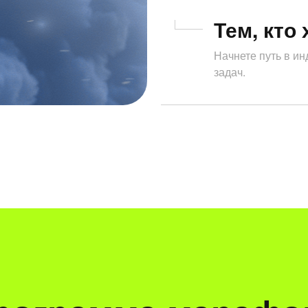
Тем, кто 
Начнете путь в и
задач.