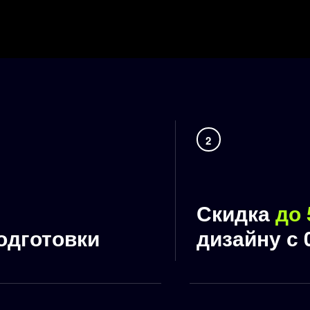
2
Скидка
до
одготовки
дизайну с 