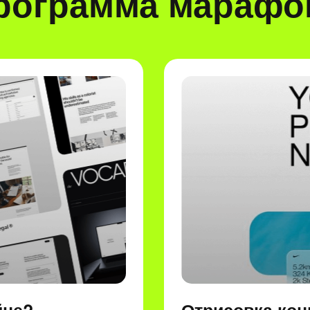
рограмма марафо