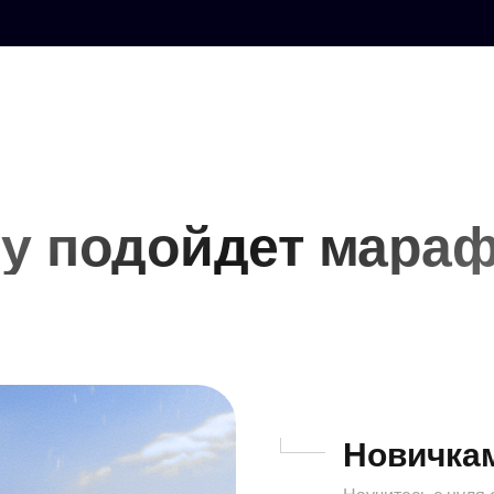
у подойдет мара
Новичкам