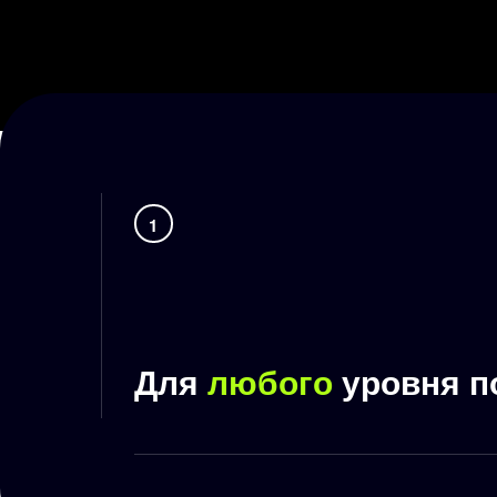
1
Для
любого
уровня п