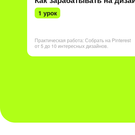
Как зарабатывать на диза
1 урок
Практическая работа: Собрать на Pinterest
от 5 до 10 интересных дизайнов.