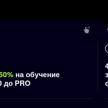
 50%
на обучение
0 до PRO