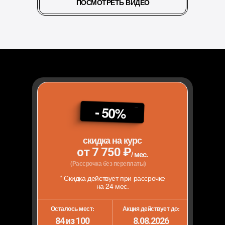
ПОСМОТРЕТЬ ВИДЕО
- 50%
скидка на курс
от 7 750 ₽
/ мес.
(Рассрочка без переплаты)
* Скидка действует при рассрочке
на 24 мес.
Осталось мест:
Акция действует до:
84 из 100
8.08.2026