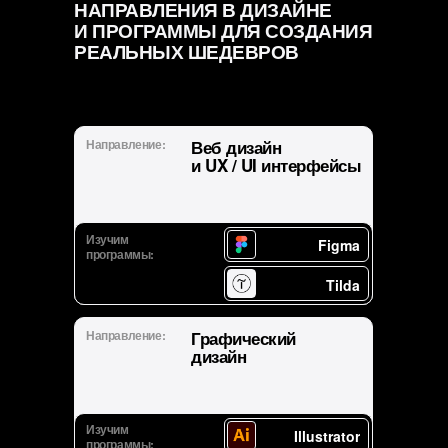
НАПРАВЛЕНИЯ В ДИЗАЙНЕ
И ПРОГРАММЫ ДЛЯ СОЗДАНИЯ
РЕАЛЬНЫХ ШЕДЕВРОВ
Направление:
Веб дизайн
и UX / UI интерфейсы
Изучим
Figma
программы:
Tilda
Направление:
Графический
дизайн
Изучим
Illustrator
программы: