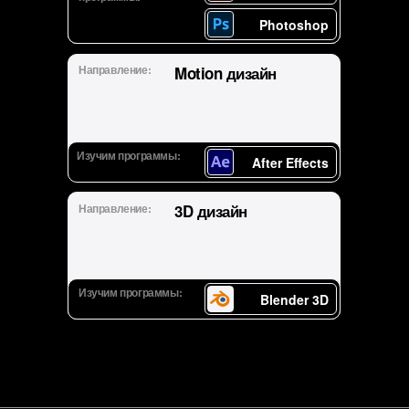
Photoshop
Направление:
Motion дизайн
Изучим программы:
After Effects
Направление:
3D дизайн
Изучим программы:
Blender 3D