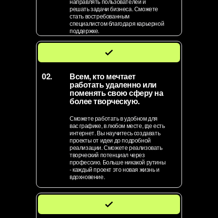
направлять пользователей и
решать задачи бизнеса. Сможете
стать востребованным
специалистом благодаря карьерной
поддержке.
02.
Всем, кто мечтает
работать удаленно или
поменять свою сферу на
более творческую.
Сможете работать в удобном для
вас графике, в любом месте, где есть
интернет. Вы научитесь создавать
проекты от идеи до подробной
реализации. Сможете реализовать
творческий потенциал через
профессию. Больше никакой рутины
- каждый проект это новая жизнь и
вдохновение.