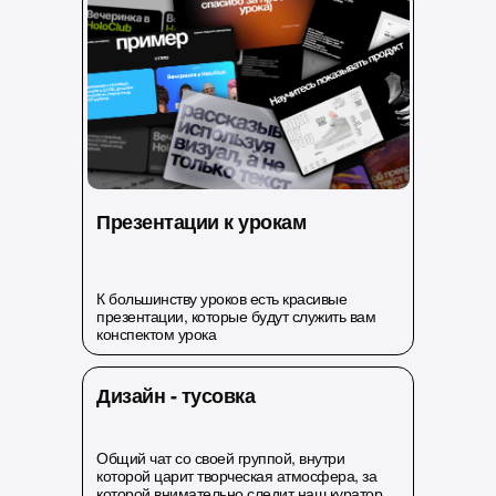
Презентации к урокам
К большинству уроков есть красивые
презентации, которые будут служить вам
конспектом урока
Дизайн - тусовка
Общий чат со своей группой, внутри
которой царит творческая атмосфера, за
которой внимательно следит наш куратор