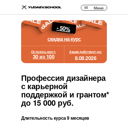
Меню
- 50%
скидка на курс
Осталось мест:
Акция действует до:
30 из 100
8.08.2026
Профессия дизайнера
с карьерной
поддержкой и грантом*
до 15 000 руб.
Длительность курса 9 месяцев