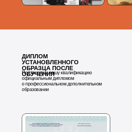
ДИПЛОМ
УСТАНОВЛЕННОГО
ОБРАЗЦА ПОСЛЕ
Подтвердим вашу квалификацию
ОБУЧЕНИЯ
официальным дипломом
о профессиональном дополнительном
образовании