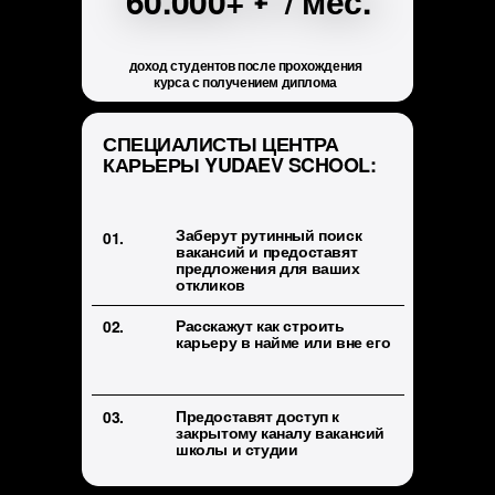
60.000+
/ мес.
доход студентов после прохождения
курса с получением диплома
СПЕЦИАЛИСТЫ ЦЕНТРА
КАРЬЕРЫ YUDAEV SCHOOL:
Заберут рутинный поиск
01.
вакансий и предоставят
предложения для ваших
откликов
Расскажут как строить
02.
карьеру в найме или вне его
Предоставят доступ к
03.
закрытому каналу вакансий
школы и студии