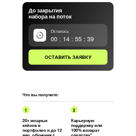
До закрытия
набора на поток
Осталось:
00 : 14 : 55 : 38
ОСТАВИТЬ ЗАЯВКУ
Что вы получите:
1
2
20+ мощных
Карьерную
кейсов в
поддержку или
портфолио и до 12
100% возврат
мес. обучения с
средства*