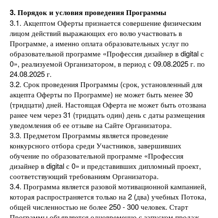
3. Порядок и условия проведения Программы
3.1. Акцептом Оферты признается совершение физическим
лицом действий выражающих его волю участвовать в
Программе, а именно оплата образовательных услуг по
образовательной программе «Профессия дизайнер в digital с
0», реализуемой Организатором, в период с 09.08.2025 г. по
24.08.2025 г.
3.2. Срок проведения Программы (срок, установленный для
акцепта Оферты по Программе) не может быть менее 30
(тридцати) дней. Настоящая Оферта не может быть отозвана
ранее чем через 31 (тридцать один) день с даты размещения
уведомления об ее отзыве на Сайте Организатора.
3.3. Предметом Программы является проведение
конкурсного отбора среди Участников, завершивших
обучение по образовательной программе «Профессия
дизайнер в digital с 0» и представивших дипломный проект,
соответствующий требованиям Организатора.
3.4. Программа является разовой мотивационной кампанией,
которая распространяется только на 2 (два) учебных Потока,
общей численностью не более 250 - 300 человек. Старт
Программы объявляется одновременно с запуском продаж