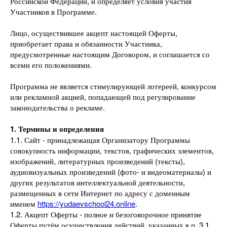
Российской Федерации, и определяет условия участия
Участников в Программе.
Лицо, осуществившее акцепт настоящей Оферты,
приобретает права и обязанности Участника,
предусмотренные настоящим Договором, и соглашается со
всеми его положениями.
Программа не является стимулирующей лотереей, конкурсом
или рекламной акцией, попадающей под регулирование
законодательства о рекламе.
1. Термины и определения
1.1. Сайт - принадлежащая Организатору Программы
совокупность информации, текстов, графических элементов,
изображений, литературных произведений (тексты),
аудиовизуальных произведений (фото- и видеоматериалы) и
других результатов интеллектуальной деятельности,
размещенных в сети Интернет по адресу с доменным
именем
https://yudaevschool24.online
.
1.2. Акцепт Оферты - полное и безоговорочное принятие
Оферты путём осуществления действий, указанных в п. 3.1.