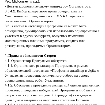
Pro, Midjourney и т.д.);
- Доступ к дополнительному мини-курсу Организатора.
3.5.4.2. Выбор конкретного приза осуществляется
Участником из приведенного в п. 3.5.4.1 перечня по
согласованию с Организатором.
3.6. Участие в настоящей Программе не может быть
объединено, суммировано или использовано одновременно с
участием в других конкурсах, бонусных кампаниях,
мотивационных или иных программах, скидках или
розыгрышах, проводимых Организатором.
4. Права и обязанности Сторон
4.1. Организатор Программы обязуется:
4.1.1. Организовать реализацию Программы в рамках
образовательной программы «Профессия дизайнер в digital с
0», включая проведение конкурсного отбора на основе
оценки дипломных работ Участников.
4.1.2. Обеспечить проведение экспертной оценки дипломных
проектов, определить победителей Программы и объявить
результаты в срок не позднее 30 (тридцати) календарных
дней с даты завершения итоговой аттестации Потоков.
4.1.3. Предоставить Участникам призы, в объёме и порядке,