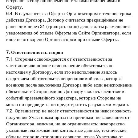
вступают в силу одновременно с такими изменениями в
Оферту.
6.4. В случае отзыва Оферты Организатором в течение срока
действия Договора, Договор считается прекращённым не
ранее чем через 31 (тридцать один) день с даты размещения
уведомления об отзыве Оферты на Сайте Организатора, если
иное не оговорено Организатором при отзыве Оферты.
7. Ответственность сторон
7.1. Стороны освобождаются от ответственности за
частичное или полное неисполнение обязательств по
настоящему Договору, если это неисполнение явилось
следствием обстоятельств непреодолимой силы, которые
возникли после заключения Договора либо если неисполнение
обязательств Сторонами по Договору явилось следствием
событий чрезвычайного характера, которые Стороны не
могли ни предвидеть, ни предотвратить разумными мерами.
7.2. Организатор не несёт ответственности за невозможность
получения Участником приза по причинам, не зависящим от
Организатора, включая, но не ограничиваясь: некорректно
указанные платёжные или контактные данные, технические
сбои на стороне сторонних сервисов, отказ Участника от