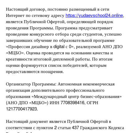
Настоящий договор, постоянно размещенный в сети
Интернет по сетевому адресу
https://yudaevschool24.online
,
является Публичной Офертой, определяющей порядок
проведения Программы. Программа предусматривает
проведение конкурсного отбора среди студентов, успешно
завершивших обучение по образовательной программе
«Профессия дизайнер в digital с 0», реализуемой АНО ДПО
«МЦБО». Оценка проводится на основании качества и
креативности итоговой дипломной работы. По итогам
оценки формируется список победителей, которым
предоставляются поощрения.
Организатор Программы: Автономная некоммерческая
организация дополнительного профессионального
образования «Международный центр бизнес-образования»
(АНО ДПО «МЦБО») ИНН 7708398416, ОГРН
1217700417923.
Настоящий документ является Публичной Офертой в
соответствии с пунктом 2 статьи 437 Гражданского Кодекса