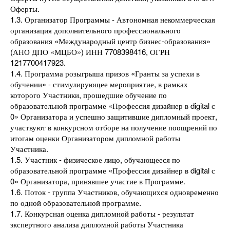
Оферты.
1.3. Организатор Программы - Автономная некоммерческая
организация дополнительного профессионального
образования «Международный центр бизнес-образования»
(АНО ДПО «МЦБО») ИНН 7708398416, ОГРН
1217700417923.
1.4. Программа розыгрыша призов «Гранты за успехи в
обучении» - стимулирующее мероприятие, в рамках
которого Участники, прошедшие обучение по
образовательной программе «Профессия дизайнер в digital с
0» Организатора и успешно защитившие дипломный проект,
участвуют в конкурсном отборе на получение поощрений по
итогам оценки Организатором дипломной работы
Участника.
1.5. Участник - физическое лицо, обучающееся по
образовательной программе «Профессия дизайнер в digital с
0» Организатора, принявшее участие в Программе.
1.6. Поток - группа Участников, обучающихся одновременно
по одной образовательной программе.
1.7. Конкурсная оценка дипломной работы - результат
экспертного анализа дипломной работы Участника