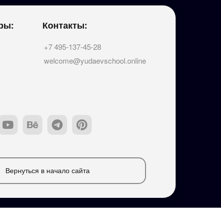
ры:
Контакты:
+7 495-137-45-28
welcome@yudaevschool.online
Вернуться в начало сайта