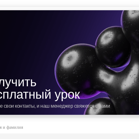
лучить
сплатный урок
е свои контакты, и наш менеджер свяжется с вами
я и фамилия