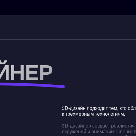
ЙНЕР
3D-дизайн подходит тем, кто об
к трехмерным технологиям.
3D-дизайнер создаёт реалистич
окружений и анимаций. Специал