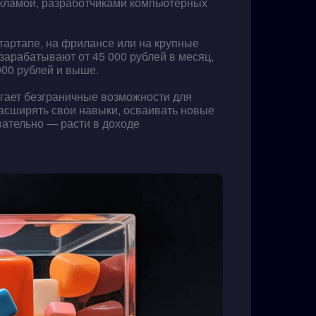
екламой, разработчиками компьютерных
тартапе, на фрилансе или на крупные
зарабатывают от 45 000 рублей в месяц,
000 рублей и выше.
гает безграничные возможности для
расширять свои навыки, осваивать новые
вательно — расти в доходе