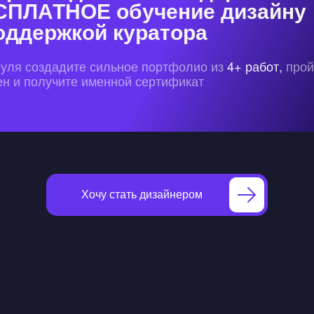
СПЛАТНОЕ обучение дизайну
оддержкой куратора
нуля создадите сильное портфолио из
4+ работ,
прой
ен и получите именной сертификат
Хочу стать дизайнером