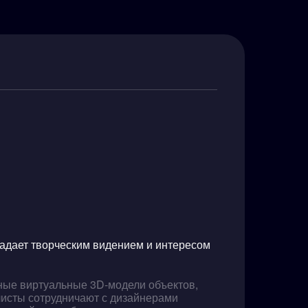
ладает творческим видением и интересом
ные виртуальные 3D-модели объектов,
исты сотрудничают с дизайнерами