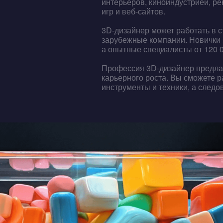
интерьеров, киноиндустрией, р
игр и веб-сайтов.
3D-дизайнер может работать в с
зарубежные компании. Новички 
а опытные специалисты от 120 
Профессия 3D-дизайнер предла
карьерного роста. Вы сможете 
инструменты и техники, а следо