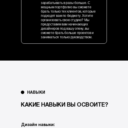
зарабатывать в разы больше. С
мощным портфолио вы сможете
брать только тех клиентов, которые
подходят вам по бюджету. Хотите
организовать свою студию? Мы
предоставим вам начинающих
дизайнеров под вашу опеку, вы
сможете брать больше проектов и
заниматься только руководством.
НАВЫКИ
КАКИЕ НАВЫКИ ВЫ ОСВОИТЕ?
Дизайн навыки: