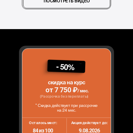
ПОСМОТРЕТЬ ВИДЕО
- 50%
скидка на курс
от 7 750 ₽
/ мес.
(Рассрочка без переплаты)
* Скидка действует при рассрочке
на 24 мес.
Осталось мест:
Акция действует до:
84 из 100
9.08.2026