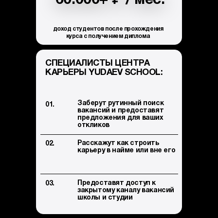
60.000+
/ мес.
доход студентов после прохождения
курса с получением диплома
СПЕЦИАЛИСТЫ ЦЕНТРА
КАРЬЕРЫ YUDAEV SCHOOL:
Заберут рутинный поиск
01.
вакансий и предоставят
предложения для ваших
откликов
Расскажут как строить
02.
карьеру в найме или вне его
Предоставят доступ к
03.
закрытому каналу вакансий
школы и студии