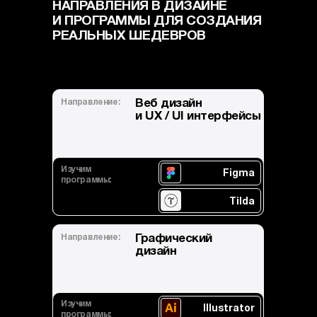
НАПРАВЛЕНИЯ В ДИЗАЙНЕ
И ПРОГРАММЫ ДЛЯ СОЗДАНИЯ
РЕАЛЬНЫХ ШЕДЕВРОВ
Направление:
Веб дизайн
и UX / UI интерфейсы
Изучим
Figma
программы:
Tilda
Направление:
Графический
дизайн
Изучим
Illustrator
программы: