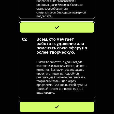
направлять пользователей и
решать задачи бизнеса. Сможете
стать востребованным
специалистом благодаря карьерной
поддержке.
02.
Всем, кто мечтает
работать удаленно или
поменять свою сферу на
более творческую.
Сможете работать в удобном для
вас графике, в любом месте, где есть
интернет. Вы научитесь создавать
проекты от идеи до подробной
реализации. Сможете реализовать
творческий потенциал через
профессию. Больше никакой рутины
- каждый проект это новая жизнь и
вдохновение.