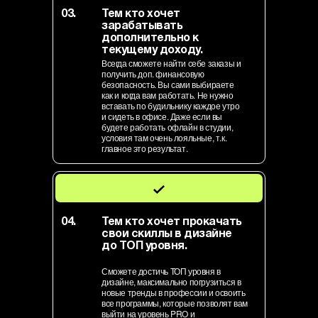
03.
Тем кто хочет
зарабатывать
дополнительно к
текущему доходу.
Всегда сможете найти себе заказы и
получить доп. финансовую
безопасность. Вы сами выбираете
как и когда вам работать. Не нужно
вставать по будильнику каждое утро
и сидеть в офисе. Даже если вы
будете работать офлайн в студии,
условия там очень лояльные, т.к.
главное это результат.
04.
Тем кто хочет прокачать
свои скиллы в дизайне
до ТОП уровня.
Сможете достичь ТОП уровня в
дизайне, максимально погрузиться в
новые тренды в профессии и освоить
все программы, которые позволят вам
выйти на уровень PRO и