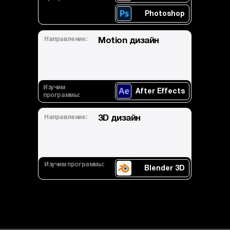
Photoshop
Направление:
Motion дизайн
Изучим
After Effects
программы:
Направление:
3D дизайн
Изучим программы:
Blender 3D