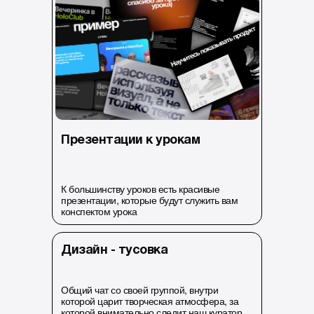
Презентации к урокам
К большинству уроков есть красивые
презентации, которые будут служить вам
конспектом урока
Дизайн - тусовка
Общий чат со своей группой, внутри
которой царит творческая атмосфера, за
которой внимательно следит наш куратор