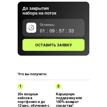
До закрытия
набора на поток
Осталось:
01 : 09 : 57 : 31
ОСТАВИТЬ ЗАЯВКУ
Что вы получите:
1
2
20+ мощных
Карьерную
кейсов в
поддержку или
портфолио и до
100% возврат
12 мес. обучения с
средства*