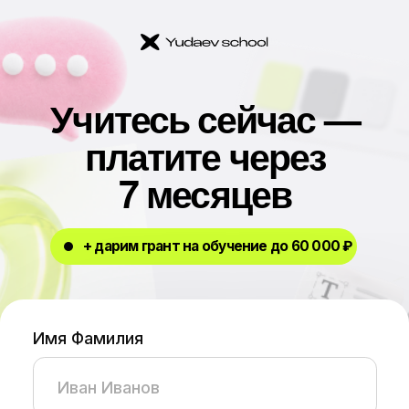
Учитесь сейчас —
платите через
7 месяцев
+ дарим грант на обучение до 60 000 ₽
Имя Фамилия
Номер телефона
+7