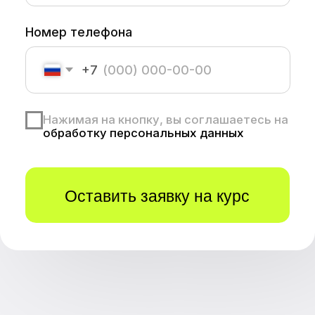
Нажимая на кнопку, вы соглашаетесь на
обработку персональных данных
Оставить заявку на курс
Что вас ждет на курсе:
Гарантированный заказ
уже во время обучения
Курс по нейросетям в подарок